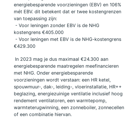
energiebesparende voorzieningen (EBV) en 106% 
mét EBV. dit betekent dat er twee kostengrenzen 
van toepassing zijn:
- Voor leningen zonder EBV is de NHG 
kostengrens €405.000
- Voor leningen met EBV is de NHG-kostengrens 
€429.300
In 2023 mag je dus maximaal €24.300 aan 
energiebesparende maatregelen meefinancieren 
met NHG. Onder energiebesparende 
voorzieningen wordt verstaan: een HR ketel, 
spouwmuur-, dak-, leiding-, vloerinstallatie, HR++ 
beglazing, energiezuinige ventilatie inclusief hoog 
rendement ventilatoren, een warmtepomp, 
warmteterugwinning, een zonneboiler, zonnecellen 
of een combinatie hiervan.