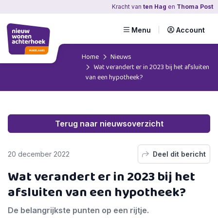
Kracht
van
ten Hag
en
Thoma Post
Menu
Account
Home
Nieuws
Wat verandert er in 2023 bij het afsluiten
van een hypotheek?
Terug naar nieuwsoverzicht
20 december 2022
Deel dit bericht
Wat verandert er in 2023 bij het
afsluiten van een hypotheek?
De belangrijkste punten op een rijtje.