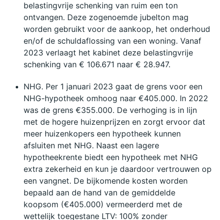
belastingvrije schenking van ruim een ton 
ontvangen. Deze zogenoemde jubelton mag 
worden gebruikt voor de aankoop, het onderhoud 
en/of de schuldaflossing van een woning. Vanaf 
2023 verlaagt het kabinet deze belastingvrije 
schenking van € 106.671 naar € 28.947.
NHG.​ Per 1 januari 2023 gaat de grens voor een 
NHG-hypotheek omhoog naar €405.000. In 2022 
was de grens €355.000. De verhoging is in lijn 
met de hogere huizenprijzen en zorgt ervoor dat 
meer huizenkopers een hypotheek kunnen 
afsluiten met NHG. Naast een lagere 
hypotheekrente biedt een hypotheek met NHG 
extra zekerheid en kun je daardoor vertrouwen op 
een vangnet. De bijkomende kosten worden 
bepaald aan de hand van de gemiddelde 
koopsom (€405.000) vermeerderd met de 
wettelijk toegestane LTV: 100% zonder 