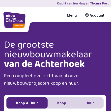
Kracht
van
ten Hag
en
Thoma Post
Menu
Account
De grootste
nieuwbouwmakelaar
van de Achterhoek
Een compleet overzicht van al onze
nieuwbouwprojecten koop en huur.
Koop & Huur
Koop
Huur