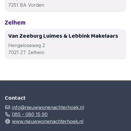
7251 BA Vorden
Zelhem
Van Zeeburg Luimes & Lebbink Makelaars
Hengeloseweg 2
7021 ZT Zelhem
Contact
info@nieuwwonenachterhoek.nl
085 - 080 15 90
www.nieuwwonenachterhoek.nl